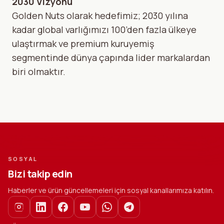
2030 Vizyonu
Golden Nuts olarak hedefimiz; 2030 yılına
kadar global varlığımızı 100’den fazla ülkeye
ulaştırmak ve premium kuruyemiş
segmentinde dünya çapında lider markalardan
biri olmaktır.
SOSYAL
Bizi takip edin
Haberler ve ürün güncellemeleri için sosyal kanallarımıza katılın.