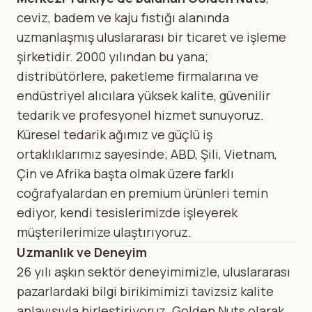
ceviz, badem ve kaju fıstığı alanında
uzmanlaşmış uluslararası bir ticaret ve işleme
şirketidir. 2000 yılından bu yana;
distribütörlere, paketleme firmalarına ve
endüstriyel alıcılara
yüksek kalite, güvenilir
tedarik ve profesyonel hizmet sunuyoruz.
Küresel tedarik ağımız ve güçlü iş
ortaklıklarımız sayesinde; ABD, Şili, Vietnam,
Çin ve Afrika başta olmak üzere farklı
coğrafyalardan en premium ürünleri temin
ediyor, kendi tesislerimizde işleyerek
müşterilerimize ulaştırıyoruz.
Uzmanlık ve Deneyim
26 yılı aşkın sektör deneyimimizle, uluslararası
pazarlardaki bilgi birikimimizi tavizsiz kalite
anlayışıyla birleştiriyoruz. Golden Nuts olarak