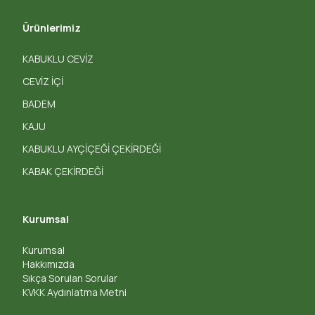
Ürünlerimiz
KABUKLU CEVİZ
CEVİZ İÇİ
BADEM
KAJU
KABUKLU AYÇİÇEĞİ ÇEKİRDEĞİ
KABAK ÇEKİRDEĞİ
Kurumsal
Kurumsal
Hakkımızda
Sıkça Sorulan Sorular
KVKK Aydınlatma Metni