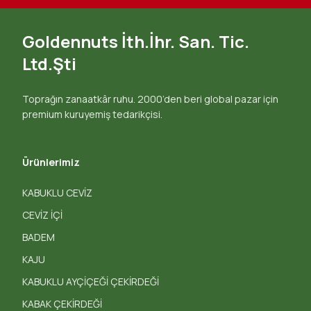
Goldennuts İth.İhr. San. Tic.
Ltd.Şti
Toprağın zanaatkâr ruhu. 2000’den beri global pazar için
premium kuruyemiş tedarikçisi.
Ürünlerimiz
KABUKLU CEVİZ
CEVİZ İÇİ
BADEM
KAJU
KABUKLU AYÇİÇEĞİ ÇEKİRDEĞİ
KABAK ÇEKİRDEĞİ