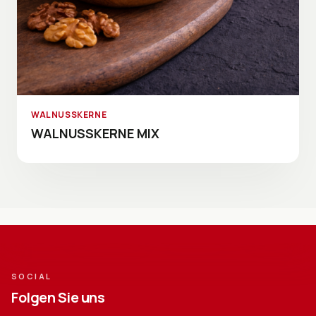
WALNUSSKERNE
WALNUSSKERNE MIX
SOCIAL
Folgen Sie uns