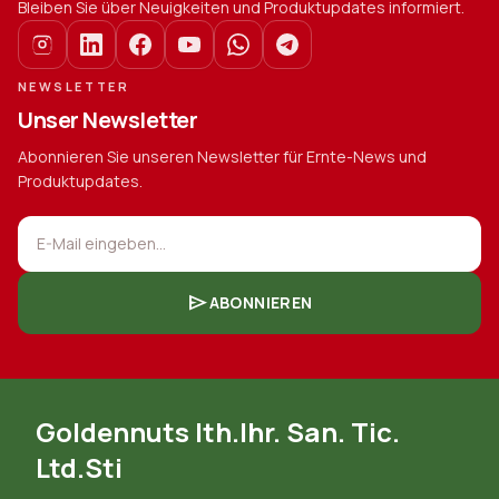
Bleiben Sie über Neuigkeiten und Produktupdates informiert.
NEWSLETTER
Unser Newsletter
Abonnieren Sie unseren Newsletter für Ernte-News und
Produktupdates.
E-Mail eingeben...
send
ABONNIEREN
Goldennuts Ith.Ihr. San. Tic.
Ltd.Sti