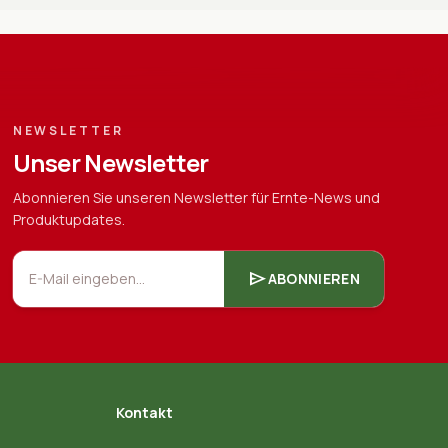
NEWSLETTER
Unser Newsletter
Abonnieren Sie unseren Newsletter für Ernte-News und
Produktupdates.
E-Mail eingeben...
send
ABONNIEREN
Kontakt