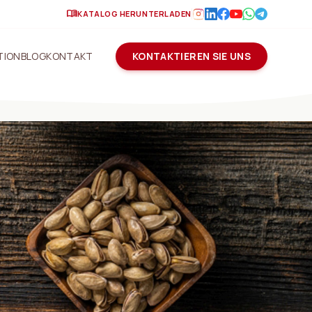
menu_book
KATALOG HERUNTERLADEN
TION
BLOG
KONTAKT
KONTAKTIEREN SIE UNS