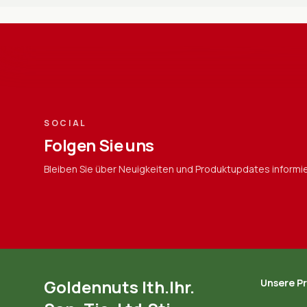
SOCIAL
Folgen Sie uns
Bleiben Sie über Neuigkeiten und Produktupdates informie
Goldennuts Ith.Ihr.
Unsere P