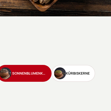
SONNENBLUMENKERNE IN DER SCHALE
KÜRBISKERNE