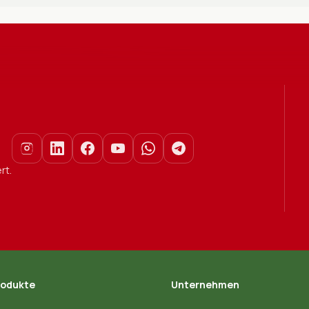
rt.
rodukte
Unternehmen